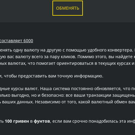
ОБМЕНЯТЬ
составляет 6000
менять одну валюту на другую с помощью удобного конвертера
 вас валюту всего за пару кликов. Помимо этого, вы найдете 
ых валютах, что помогает ориентироваться в текущих курсах
и, чтобы предоставить вам точную информацию.
одные курсы валют. Наша система постоянно обновляется, что 
олько выгодно, но и безопасно: все ваши транзакции защищен
ваших данных. Независимо от того, какой валютный обмен вам
сть
100 гривен
в
фунтов
, если вам срочно понадобилась эта и