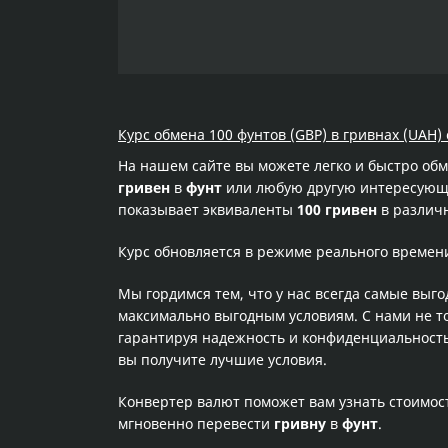
Курс обмена 100 фунтов (GBP) в гривнах (UAH) 
На нашем сайте вы можете легко и быстро об
гривен
в
фунт
или любую другую интересующую
показывает эквиваленты
100 гривен
в различн
Курс обновляется в режиме реального времен
Мы гордимся тем, что у нас всегда самые выг
максимально выгодным условиям. С нами не т
гарантируя надежность и конфиденциальность 
вы получите лучшие условия.
Конвертер валют поможет вам узнать стоимо
мгновенно перевести
гривну
в
фунт
.