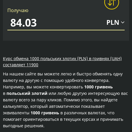
Получаю
PLN
Курс обмена 1000 польських злотих (PLN) в гривнях (UAH)
составляет 11900
На нашем сайте вы можете легко и быстро обменять одну
валюту на другую с помощью удобного конвертера.
Например, вы можете конвертировать
1000 гривень
в
польський злотий
или любую другую интересующую вас
валюту всего за пару кликов. Помимо этого, вы найдете
калькулятор, который автоматически показывает
эквиваленты
1000 гривень
в различных валютах, что
помогает ориентироваться в текущих курсах и принимать
выгодные решения.