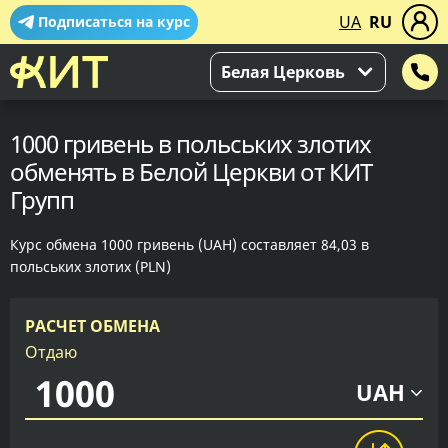
UA
RU
Подписаться на курс
Белая Церковь
1000 гривень в польських злотих
обменять в Белой Церкви от КИТ
Групп
Курс обмена 1000 гривень (UAH) составляет 84,03 в
польських злотих (PLN)
РАСЧЕТ ОБМЕНА
Отдаю
UAH