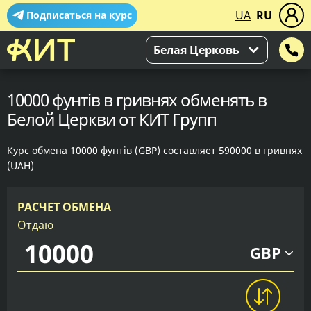
UA
RU
Подписаться на курс
Белая Церковь
10000 фунтів в гривнях обменять в
Белой Церкви от КИТ Групп
Курс обмена 10000 фунтів (GBP) составляет 590000 в гривнях
(UAH)
РАСЧЕТ ОБМЕНА
Отдаю
GBP