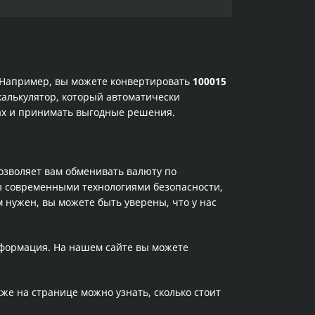
. Например, вы можете конвертировать
100015
калькулятор, который автоматически
сах и принимать выгодные решения.
позволяет вам обменивать валюту по
ы современными технологиями безопасности,
 нужен, вы можете быть уверены, что у нас
нформация. На нашем сайте вы можете
кже на странице можно узнать, сколько стоит