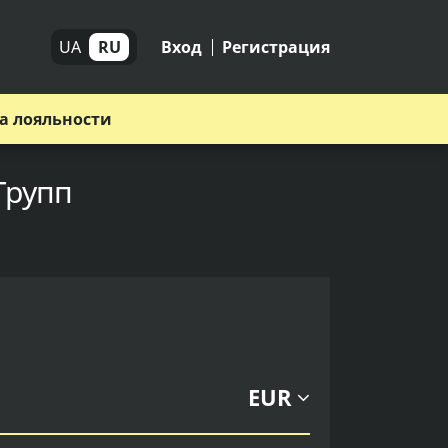
UA
RU
Вход
Регистрация
а лояльности
Групп
EUR