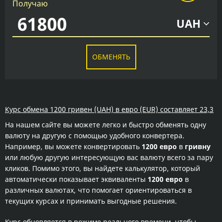
Получаю
UAH
ОБМЕНЯТЬ
Курс обмена 1200 гривен (UAH) в евро (EUR) составляет 23,3
На нашем сайте вы можете легко и быстро обменять одну
валюту на другую с помощью удобного конвертера.
Например, вы можете конвертировать
1200 евро
в
гривну
или любую другую интересующую вас валюту всего за пару
кликов. Помимо этого, вы найдете калькулятор, который
автоматически показывает эквиваленты
1200 евро
в
различных валютах, что помогает ориентироваться в
текущих курсах и принимать выгодные решения.
Курс обновляется в режиме реального времени, чтобы