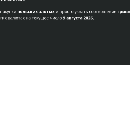
 покупки
польских злотых
и просто узнать соотношение
грив
гих валютах на текущее число
9 августа 2026.
Правила сервиса
Политика конфиденциальности