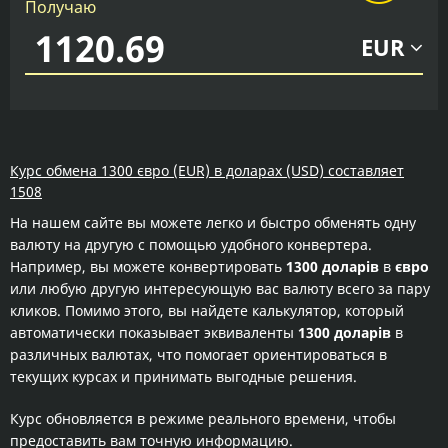
Получаю
EUR
Курс обмена 1300 євро (EUR) в доларах (USD) составляет
1508
На нашем сайте вы можете легко и быстро обменять одну
валюту на другую с помощью удобного конвертера.
Например, вы можете конвертировать
1300 доларів
в
євро
или любую другую интересующую вас валюту всего за пару
кликов. Помимо этого, вы найдете калькулятор, который
автоматически показывает эквиваленты
1300 доларів
в
различных валютах, что помогает ориентироваться в
текущих курсах и принимать выгодные решения.
Курс обновляется в режиме реального времени, чтобы
предоставить вам точную информацию.