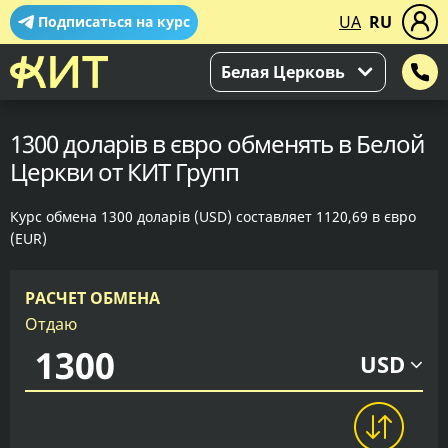
UA
RU
Подписаться на курс
Белая Церковь
1300 доларів в євро обменять в Белой
Церкви от КИТ Групп
Курс обмена 1300 доларів (USD) составляет 1120,69 в євро
(EUR)
РАСЧЕТ ОБМЕНА
Отдаю
USD