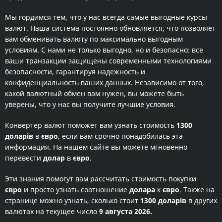
Мы гордимся тем, что у нас всегда самые выгодные курсы
валют. Наша система постоянно обновляется, что позволяет
вам обменивать валюту по максимально выгодным
условиям. С нами не только выгодно, но и безопасно: все
ваши транзакции защищены современными технологиями
безопасности, гарантируя надежность и
конфиденциальность ваших данных. Независимо от того,
какой валютный обмен вам нужен, вы можете быть
уверены, что у нас вы получите лучшие условия.
Конвертер валют поможет вам узнать стоимость
1300
доларів
в
євро
, если вам срочно понадобилась эта
информация. На нашем сайте вы можете мгновенно
перевести
долар
в
євро
.
Эти знания помогут вам рассчитать стоимость покупки
євро
и просто узнать соотношение
долара
к
євро
. Также на
странице можно узнать, сколько стоит
1300 доларів
в других
валютах на текущее число
9 августа 2026.