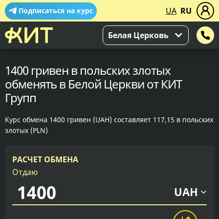
UA
RU
Подписаться на курс
Белая Церковь
1400 гривен в польских злотых
обменять в Белой Церкви от КИТ
Групп
Курс обмена 1400 гривен (UAH) составляет 117,15 в польских
злотых (PLN)
РАСЧЕТ ОБМЕНА
Отдаю
UAH