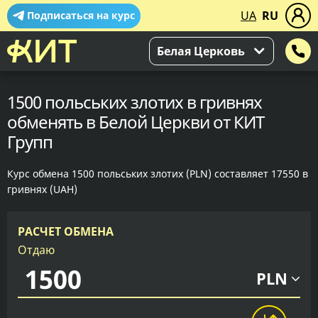
UA
RU
Подписаться на курс
Белая Церковь
1500 польських злотих в гривнях
обменять в Белой Церкви от КИТ
Групп
Курс обмена 1500 польських злотих (PLN) составляет 17550 в
гривнях (UAH)
РАСЧЕТ ОБМЕНА
Отдаю
PLN