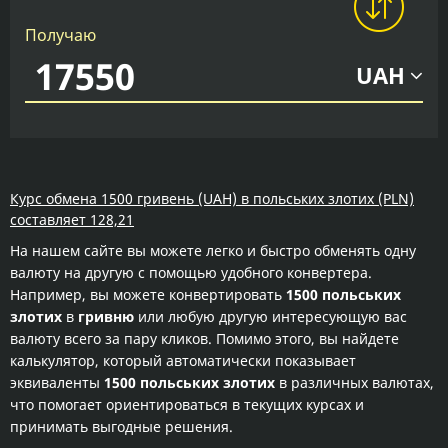
Получаю
UAH
Курс обмена 1500 гривень (UAH) в польських злотих (PLN)
составляет 128,21
На нашем сайте вы можете легко и быстро обменять одну
валюту на другую с помощью удобного конвертера.
Например, вы можете конвертировать
1500 польських
злотих
в
гривню
или любую другую интересующую вас
валюту всего за пару кликов. Помимо этого, вы найдете
калькулятор, который автоматически показывает
эквиваленты
1500 польських злотих
в различных валютах,
что помогает ориентироваться в текущих курсах и
принимать выгодные решения.