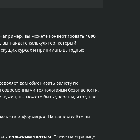
. Например, вы можете конвертировать
1600
, вы найдете калькулятор, который
текущих курсах и принимать выгодные
позволяет вам обменивать валюту по
ы современными технологиями безопасности,
 нужен, вы можете быть уверены, что у нас
лась эта информация. На нашем сайте вы
ны
к
польским злотым
. Также на странице