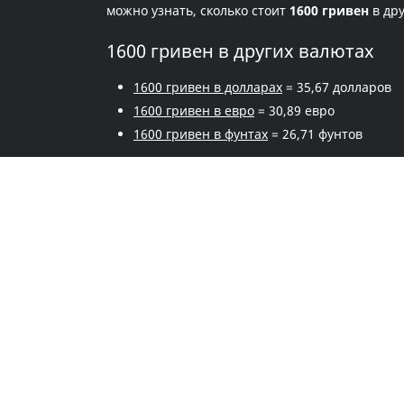
можно узнать, сколько стоит
1600 гривен
в дру
1600 гривен в других валютах
1600 гривен в долларах
= 35,67 долларов
1600 гривен в евро
= 30,89 евро
1600 гривен в фунтах
= 26,71 фунтов