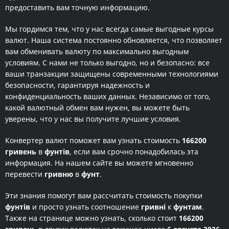
предоставить вам точную информацию.
Мы гордимся тем, что у нас всегда самые выгодные курсы
валют. Наша система постоянно обновляется, что позволяет
вам обменивать валюту по максимально выгодным
условиям. С нами не только выгодно, но и безопасно: все
ваши транзакции защищены современными технологиями
безопасности, гарантируя надежность и
конфиденциальность ваших данных. Независимо от того,
какой валютный обмен вам нужен, вы можете быть
уверены, что у нас вы получите лучшие условия.
Конвертер валют поможет вам узнать стоимость
166200
гривень
в
фунтів
, если вам срочно понадобилась эта
информация. На нашем сайте вы можете мгновенно
перевести
гривню
в
фунт
.
Эти знания помогут вам рассчитать стоимость покупки
фунтів
и просто узнать соотношение
гривні
к
фунтам
.
Также на странице можно узнать, сколько стоит
166200