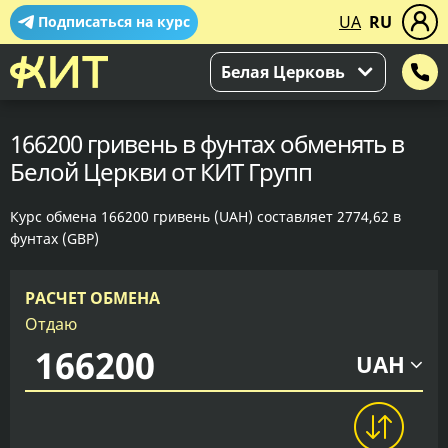
UA
RU
Подписаться на курс
Белая Церковь
166200 гривень в фунтах обменять в
Белой Церкви от КИТ Групп
Курс обмена 166200 гривень (UAH) составляет 2774,62 в
фунтах (GBP)
РАСЧЕТ ОБМЕНА
Отдаю
UAH