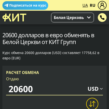
UA
RU
Подписаться на курс
Белая Церковь
20600 долларов в евро обменять в
Белой Церкви от КИТ Групп
Курс обмена 20600 долларов (USD) составляет 17758,62 в
евро (EUR)
РАСЧЕТ ОБМЕНА
Отдаю
USD