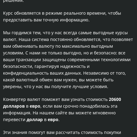
решения.
Курс обновляется в режиме реального времени, чтобы
предоставить вам точную информацию.
Мы гордимся тем, что у нас всегда самые выгодные курсы
валют. Наша система постоянно обновляется, что позволяет
вам обменивать валюту по максимально выгодным
условиям. С нами не только выгодно, но и безопасно: все
ваши транзакции защищены современными технологиями
безопасности, гарантируя надежность и
конфиденциальность ваших данных. Независимо от того,
какой валютный обмен вам нужен, вы можете быть
уверены, что у нас вы получите лучшие условия.
Конвертер валют поможет вам узнать стоимость
20600
долларов
в
евро
, если вам срочно понадобилась эта
информация. На нашем сайте вы можете мгновенно
перевести
доллар
в
евро
.
Эти знания помогут вам рассчитать стоимость покупки