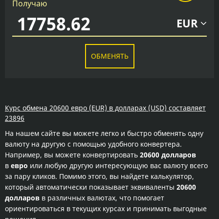
Получаю
EUR
ОБМЕНЯТЬ
Курс обмена 20600 евро (EUR) в долларах (USD) составляет
23896
На нашем сайте вы можете легко и быстро обменять одну
валюту на другую с помощью удобного конвертера.
Например, вы можете конвертировать
20600 долларов
в
евро
или любую другую интересующую вас валюту всего
за пару кликов. Помимо этого, вы найдете калькулятор,
который автоматически показывает эквиваленты
20600
долларов
в различных валютах, что помогает
ориентироваться в текущих курсах и принимать выгодные