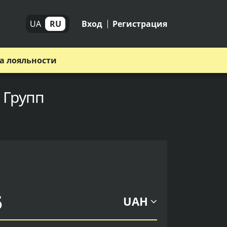
UA
RU
Вход
Регистрация
а лояльности
 Групп
UAH