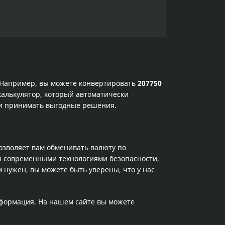
. Например, вы можете конвертировать
207750
калькулятор, который автоматически
 и принимать выгодные решения.
позволяет вам обменивать валюту по
ы современными технологиями безопасности,
 нужен, вы можете быть уверены, что у нас
нформация. На нашем сайте вы можете