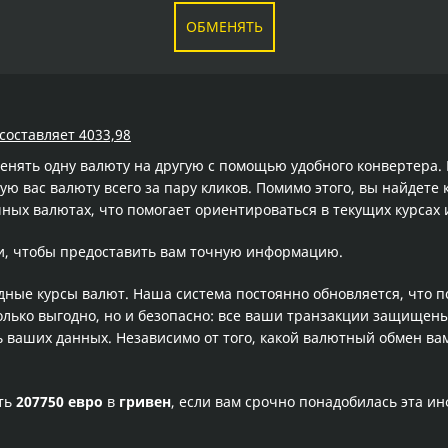
ОБМЕНЯТЬ
составляет 4033,98
менять одну валюту на другую с помощью удобного конвертера
 вас валюту всего за пару кликов. Помимо этого, вы найдете 
ных валютах, что помогает ориентироваться в текущих курсах
и, чтобы предоставить вам точную информацию.
одные курсы валют. Наша система постоянно обновляется, что 
олько выгодно, но и безопасно: все ваши транзакции защищен
ваших данных. Независимо от того, какой валютный обмен вам
сть
207750 евро
в
гривен
, если вам срочно понадобилась эта и