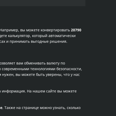
. Например, вы можете конвертировать
20790
дете калькулятор, который автоматически
рсах и принимать выгодные решения.
позволяет вам обменивать валюту по
ы современными технологиями безопасности,
 нужен, вы можете быть уверены, что у нас
та информация. На нашем сайте вы можете
не
. Также на странице можно узнать, сколько