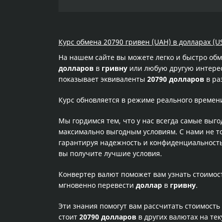
Курс обмена 20790 гривен (UAH) в долларах (U
На нашем сайте вы можете легко и быстро об
долларов
в
гривну
или любую другую интересу
показывает эквиваленты
20790 долларов
в ра
Курс обновляется в режиме реального времен
Мы гордимся тем, что у нас всегда самые выг
максимально выгодным условиям. С нами не т
гарантируя надежность и конфиденциальность 
вы получите лучшие условия.
Конвертер валют поможет вам узнать стоимо
мгновенно перевести
доллар
в
гривну
.
Эти знания помогут вам рассчитать стоимость
стоит
20790 долларов
в других валютах на те