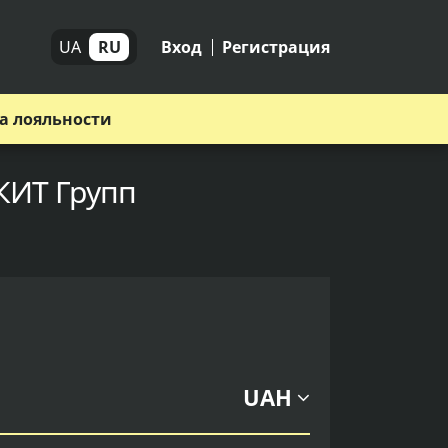
UA
RU
Вход
Регистрация
а лояльности
 КИТ Групп
UAH