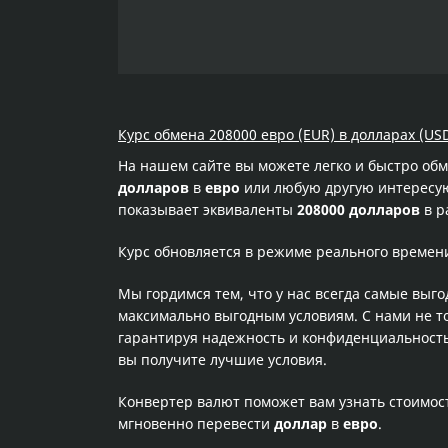
Курс обмена 208000 евро (EUR) в долларах (US
На нашем сайте вы можете легко и быстро об
долларов
в
евро
или любую другую интересующ
показывает эквиваленты
208000 долларов
в р
Курс обновляется в режиме реального времен
Мы гордимся тем, что у нас всегда самые выг
максимально выгодным условиям. С нами не т
гарантируя надежность и конфиденциальность 
вы получите лучшие условия.
Конвертер валют поможет вам узнать стоимо
мгновенно перевести
доллар
в
евро
.