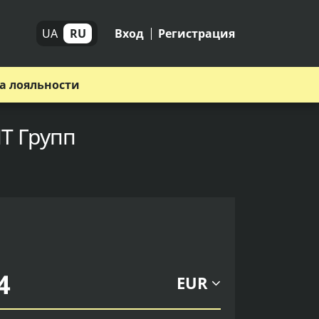
UA
RU
Вход
Регистрация
а лояльности
ИТ Групп
EUR