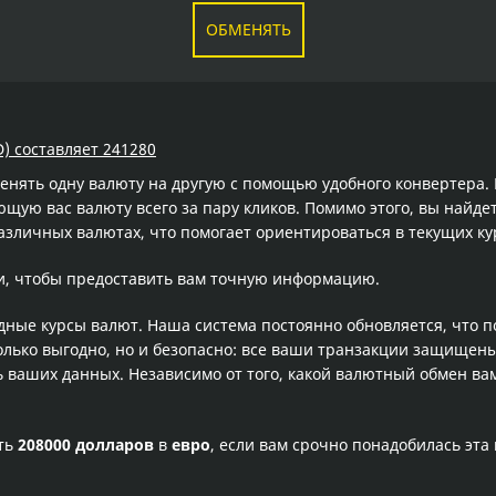
ОБМЕНЯТЬ
D) составляет 241280
менять одну валюту на другую с помощью удобного конвертера
ую вас валюту всего за пару кликов. Помимо этого, вы найде
азличных валютах, что помогает ориентироваться в текущих к
и, чтобы предоставить вам точную информацию.
одные курсы валют. Наша система постоянно обновляется, что 
олько выгодно, но и безопасно: все ваши транзакции защищен
ваших данных. Независимо от того, какой валютный обмен вам
сть
208000 долларов
в
евро
, если вам срочно понадобилась эт