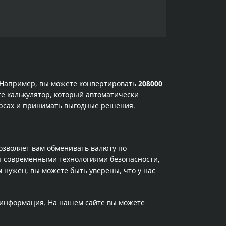
. Например, вы можете конвертировать
208000
те калькулятор, который автоматически
урсах и принимать выгодные решения.
позволяет вам обменивать валюту по
ы современными технологиями безопасности,
 нужен, вы можете быть уверены, что у нас
а информация. На нашем сайте вы можете