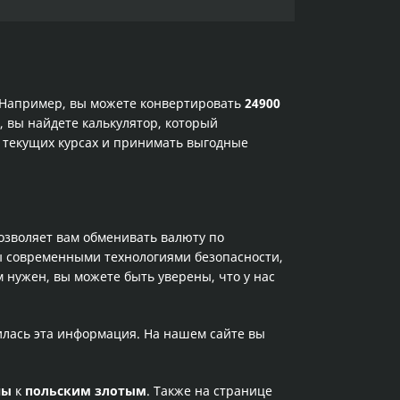
. Например, вы можете конвертировать
24900
, вы найдете калькулятор, который
 текущих курсах и принимать выгодные
позволяет вам обменивать валюту по
ы современными технологиями безопасности,
 нужен, вы можете быть уверены, что у нас
илась эта информация. На нашем сайте вы
ны
к
польским злотым
. Также на странице