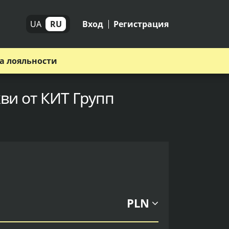
UA
RU
Вход
Регистрация
а лояльности
ви от КИТ Групп
PLN