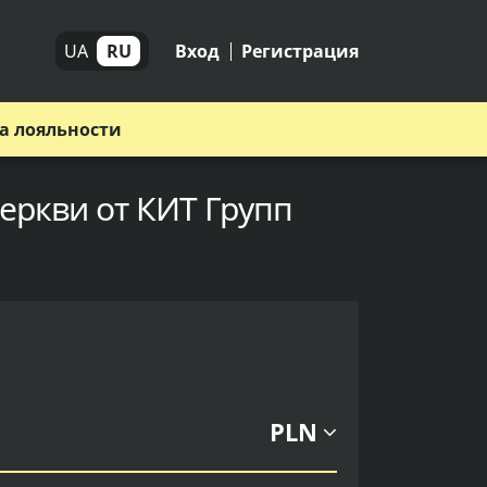
UA
RU
Вход
Регистрация
а лояльности
еркви от КИТ Групп
PLN