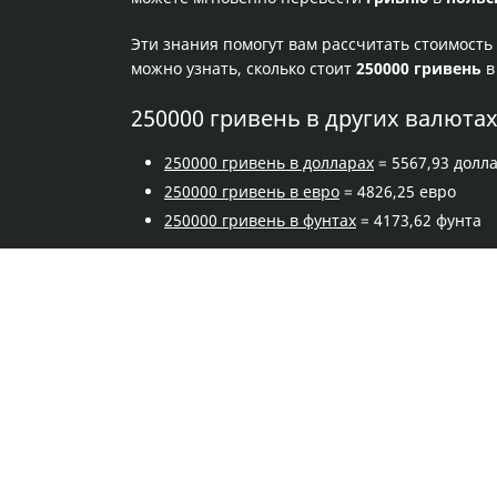
Эти знания помогут вам рассчитать стоимость
можно узнать, сколько стоит
250000 гривень
в
250000 гривень в других валюта
250000 гривень в долларах
= 5567,93 долл
250000 гривень в евро
= 4826,25 евро
250000 гривень в фунтах
= 4173,62 фунта