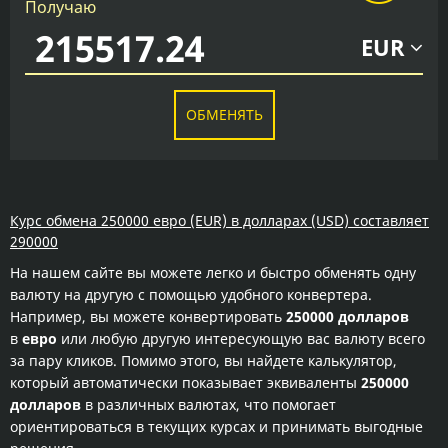
Получаю
EUR
ОБМЕНЯТЬ
Курс обмена 250000 евро (EUR) в долларах (USD) составляет
290000
На нашем сайте вы можете легко и быстро обменять одну
валюту на другую с помощью удобного конвертера.
Например, вы можете конвертировать
250000 долларов
в
евро
или любую другую интересующую вас валюту всего
за пару кликов. Помимо этого, вы найдете калькулятор,
который автоматически показывает эквиваленты
250000
долларов
в различных валютах, что помогает
ориентироваться в текущих курсах и принимать выгодные