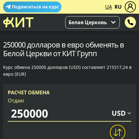
UA
RU
Подписаться на курс
Белая Церковь
250000 долларов в евро обменять в
Белой Церкви от КИТ Групп
Курс обмена 250000 долларов (USD) составляет 215517,24 в
евро (EUR)
РАСЧЕТ ОБМЕНА
Отдаю
USD