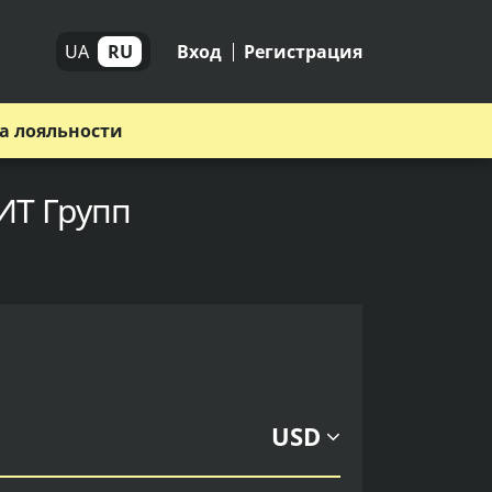
UA
RU
Вход
Регистрация
а лояльности
ИТ Групп
USD