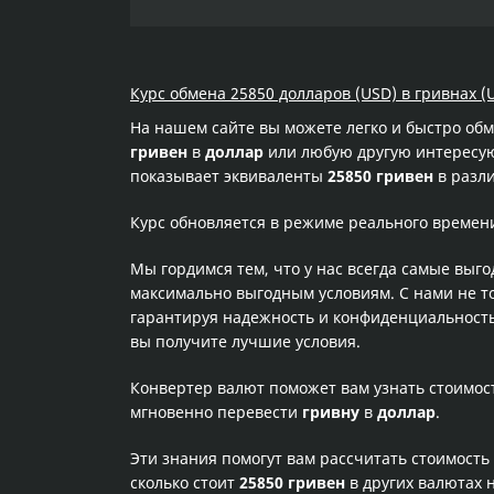
Курс обмена 25850 долларов (USD) в гривнах (
На нашем сайте вы можете легко и быстро об
гривен
в
доллар
или любую другую интересующ
показывает эквиваленты
25850 гривен
в разли
Курс обновляется в режиме реального времен
Мы гордимся тем, что у нас всегда самые выг
максимально выгодным условиям. С нами не т
гарантируя надежность и конфиденциальность 
вы получите лучшие условия.
Конвертер валют поможет вам узнать стоимо
мгновенно перевести
гривну
в
доллар
.
Эти знания помогут вам рассчитать стоимость
сколько стоит
25850 гривен
в других валютах 