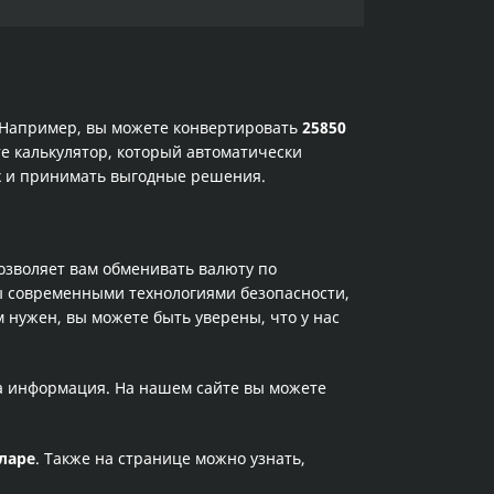
. Например, вы можете конвертировать
25850
е калькулятор, который автоматически
ах и принимать выгодные решения.
позволяет вам обменивать валюту по
ы современными технологиями безопасности,
 нужен, вы можете быть уверены, что у нас
та информация. На нашем сайте вы можете
ларе
. Также на странице можно узнать,