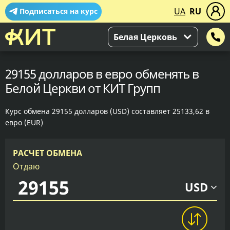
UA
RU
Подписаться на курс
Белая Церковь
29155 долларов в евро обменять в
Белой Церкви от КИТ Групп
Курс обмена 29155 долларов (USD) составляет 25133,62 в
евро (EUR)
РАСЧЕТ ОБМЕНА
Отдаю
USD