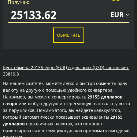
Получаю
EUR
ОБМЕНЯТЬ
Курс обмена 29155 евро (EUR) в долларах (USD) составляет
33819,8
На нашем сайте вы можете легко и быстро обменять одну
валюту на другую с помощью удобного конвертера.
Например, вы можете конвертировать
29155 долларов
в
евро
или любую другую интересующую вас валюту всего
за пару кликов. Помимо этого, вы найдете калькулятор,
который автоматически показывает эквиваленты
29155
долларов
в различных валютах, что помогает
ориентироваться в текущих курсах и принимать выгодные