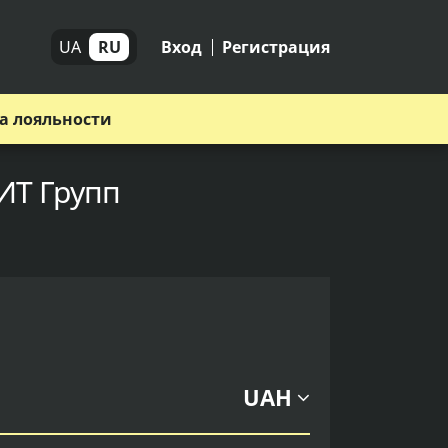
UA
RU
Вход
Регистрация
а лояльности
КИТ Групп
UAH