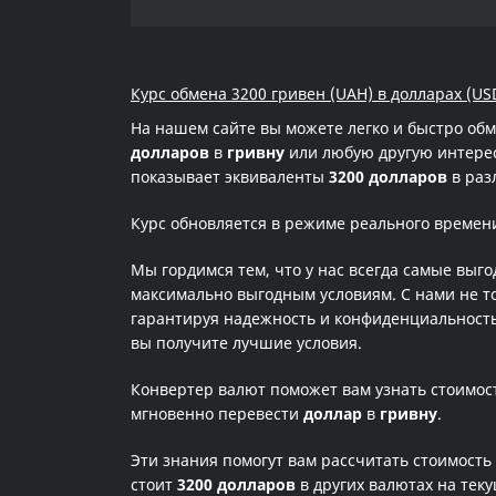
Курс обмена 3200 гривен (UAH) в долларах (USD
На нашем сайте вы можете легко и быстро об
долларов
в
гривну
или любую другую интересу
показывает эквиваленты
3200 долларов
в раз
Курс обновляется в режиме реального времен
Мы гордимся тем, что у нас всегда самые выг
максимально выгодным условиям. С нами не т
гарантируя надежность и конфиденциальность 
вы получите лучшие условия.
Конвертер валют поможет вам узнать стоимо
мгновенно перевести
доллар
в
гривну
.
Эти знания помогут вам рассчитать стоимость
стоит
3200 долларов
в других валютах на тек