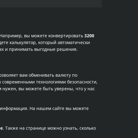
. Например, вы можете конвертировать
3200
дете калькулятор, который автоматически
сах и принимать выгодные решения.
позволяет вам обменивать валюту по
ы современными технологиями безопасности,
 нужен, вы можете быть уверены, что у нас
а информация. На нашем сайте вы можете
не
. Также на странице можно узнать, сколько