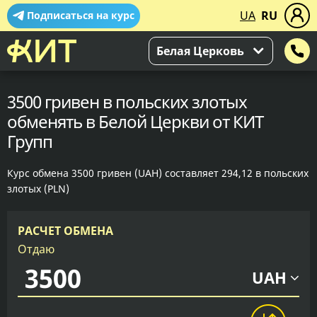
UA
RU
Подписаться на курс
Белая Церковь
3500 гривен в польских злотых
обменять в Белой Церкви от КИТ
Групп
Курс обмена 3500 гривен (UAH) составляет 294,12 в польских
злотых (PLN)
РАСЧЕТ ОБМЕНА
Отдаю
UAH