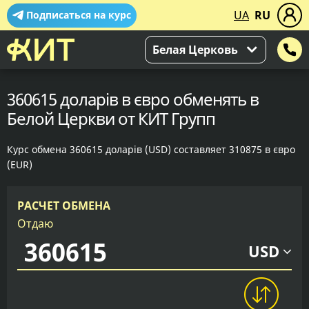
UA
RU
Подписаться на курс
Белая Церковь
360615 доларів в євро обменять в
Белой Церкви от КИТ Групп
Курс обмена 360615 доларів (USD) составляет 310875 в євро
(EUR)
РАСЧЕТ ОБМЕНА
Отдаю
USD