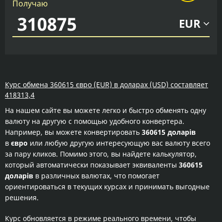
Получаю
EUR
Курс обмена 360615 євро (EUR) в доларах (USD) составляет
418313,4
На нашем сайте вы можете легко и быстро обменять одну
валюту на другую с помощью удобного конвертера.
Например, вы можете конвертировать
360615 доларів
в
євро
или любую другую интересующую вас валюту всего
за пару кликов. Помимо этого, вы найдете калькулятор,
который автоматически показывает эквиваленты
360615
доларів
в различных валютах, что помогает
ориентироваться в текущих курсах и принимать выгодные
решения.
Курс обновляется в режиме реального времени, чтобы