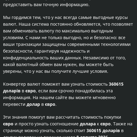
предоставить вам точную информацию.
Мы гордимся тем, что у нас всегда самые выгодные курсы
валют. Наша система постоянно обновляется, что позволяет
вам обменивать валюту по максимально выгодным
условиям. С нами не только выгодно, но и безопасно: все
ваши транзакции защищены современными технологиями
безопасности, гарантируя надежность и
конфиденциальность ваших данных. Независимо от того,
какой валютный обмен вам нужен, вы можете быть
уверены, что у нас вы получите лучшие условия.
Конвертер валют поможет вам узнать стоимость
360615
доларів
в
євро
, если вам срочно понадобилась эта
информация. На нашем сайте вы можете мгновенно
перевести
долар
в
євро
.
Эти знания помогут вам рассчитать стоимость покупки
євро
и просто узнать соотношение
долара
к
євро
. Также на
странице можно узнать, сколько стоит
360615 доларів
в