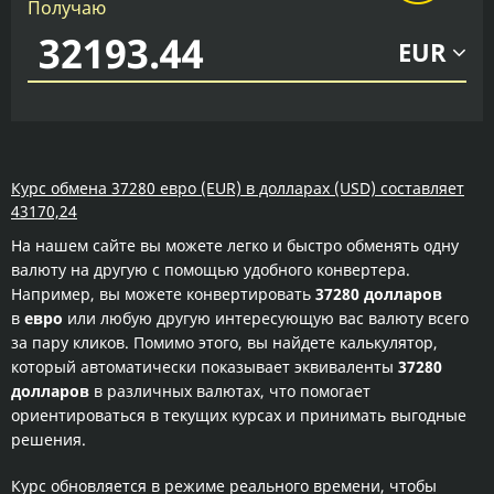
Получаю
EUR
Курс обмена 37280 евро (EUR) в долларах (USD) составляет
43170,24
На нашем сайте вы можете легко и быстро обменять одну
валюту на другую с помощью удобного конвертера.
Например, вы можете конвертировать
37280 долларов
в
евро
или любую другую интересующую вас валюту всего
за пару кликов. Помимо этого, вы найдете калькулятор,
который автоматически показывает эквиваленты
37280
долларов
в различных валютах, что помогает
ориентироваться в текущих курсах и принимать выгодные
решения.
Курс обновляется в режиме реального времени, чтобы