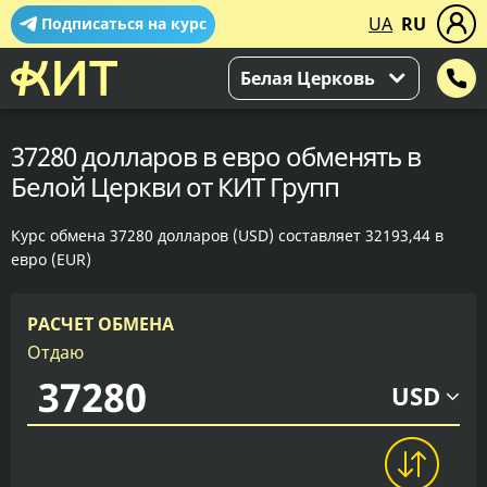
UA
RU
Подписаться на курс
Белая Церковь
37280 долларов в евро обменять в
Белой Церкви от КИТ Групп
Курс обмена 37280 долларов (USD) составляет 32193,44 в
евро (EUR)
РАСЧЕТ ОБМЕНА
Отдаю
USD