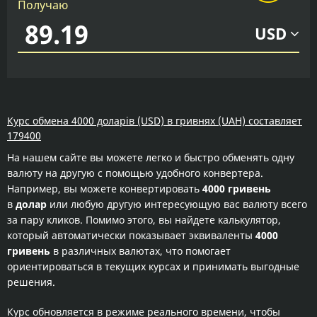
Получаю
USD
Курс обмена 4000 доларів (USD) в гривнях (UAH) составляет
179400
На нашем сайте вы можете легко и быстро обменять одну
валюту на другую с помощью удобного конвертера.
Например, вы можете конвертировать
4000 гривень
в
долар
или любую другую интересующую вас валюту всего
за пару кликов. Помимо этого, вы найдете калькулятор,
который автоматически показывает эквиваленты
4000
гривень
в различных валютах, что помогает
ориентироваться в текущих курсах и принимать выгодные
решения.
Курс обновляется в режиме реального времени, чтобы