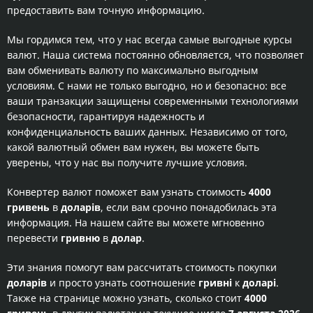
предоставить вам точную информацию.
Мы гордимся тем, что у нас всегда самые выгодные курсы
валют. Наша система постоянно обновляется, что позволяет
вам обменивать валюту по максимально выгодным
условиям. С нами не только выгодно, но и безопасно: все
ваши транзакции защищены современными технологиями
безопасности, гарантируя надежность и
конфиденциальность ваших данных. Независимо от того,
какой валютный обмен вам нужен, вы можете быть
уверены, что у нас вы получите лучшие условия.
Конвертер валют поможет вам узнать стоимость
4000
гривень
в
доларів
, если вам срочно понадобилась эта
информация. На нашем сайте вы можете мгновенно
перевести
гривню
в
долар
.
Эти знания помогут вам рассчитать стоимость покупки
доларів
и просто узнать соотношение
гривні
к
доларі
.
Также на странице можно узнать, сколько стоит
4000