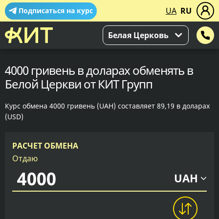
UA
RU
Подписаться на курс
Белая Церковь
4000 гривень в доларах обменять в
Белой Церкви от КИТ Групп
Курс обмена 4000 гривень (UAH) составляет 89,19 в доларах
(USD)
РАСЧЕТ ОБМЕНА
Отдаю
UAH