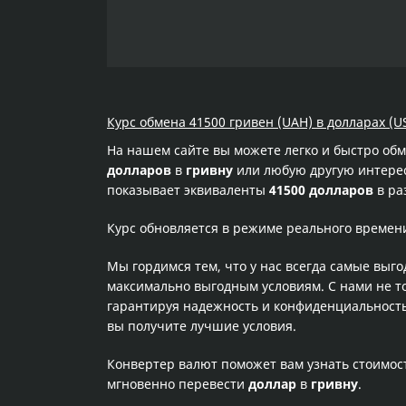
Курс обмена 41500 гривен (UAH) в долларах (U
На нашем сайте вы можете легко и быстро об
долларов
в
гривну
или любую другую интересу
показывает эквиваленты
41500 долларов
в ра
Курс обновляется в режиме реального времен
Мы гордимся тем, что у нас всегда самые выг
максимально выгодным условиям. С нами не т
гарантируя надежность и конфиденциальность 
вы получите лучшие условия.
Конвертер валют поможет вам узнать стоимо
мгновенно перевести
доллар
в
гривну
.