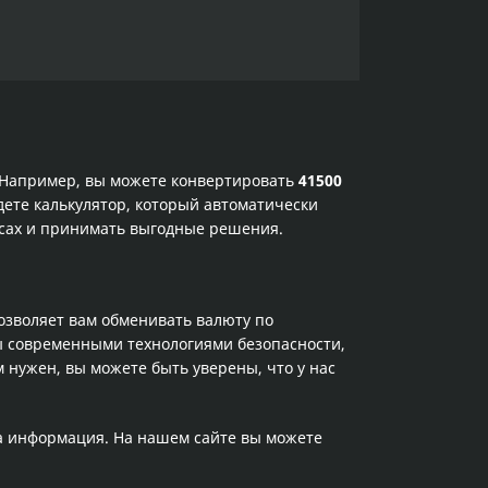
. Например, вы можете конвертировать
41500
дете калькулятор, который автоматически
рсах и принимать выгодные решения.
позволяет вам обменивать валюту по
ы современными технологиями безопасности,
 нужен, вы можете быть уверены, что у нас
та информация. На нашем сайте вы можете