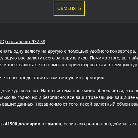
ОБМЕНЯТЬ
SD) составляет 932,58
менять одну валюту на другую с помощью удобного конвертера
ющую вас валюту всего за пару кликов. Помимо этого, вы най
зличных валютах, что помогает ориентироваться в текущих ку
и, чтобы предоставить вам точную информацию.
одные курсы валют. Наша система постоянно обновляется, что 
олько выгодно, но и безопасно: все ваши транзакции защищен
ваших данных. Независимо от того, какой валютный обмен вам
сть
41500 долларов
в
гривен
, если вам срочно понадобилась э