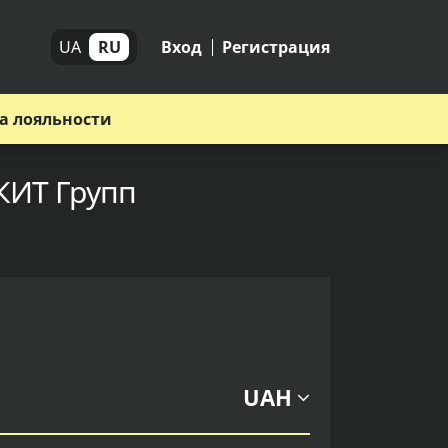
UA
RU
Вход
Регистрация
а лояльности
 КИТ Групп
UAH