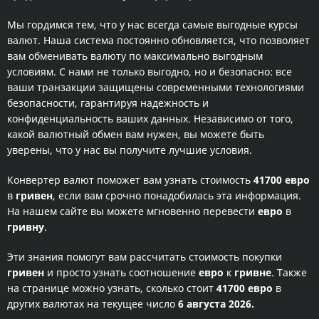
Мы гордимся тем, что у нас всегда самые выгодные курсы
валют. Наша система постоянно обновляется, что позволяет
вам обменивать валюту по максимально выгодным
условиям. С нами не только выгодно, но и безопасно: все
ваши транзакции защищены современными технологиями
безопасности, гарантируя надежность и
конфиденциальность ваших данных. Независимо от того,
какой валютный обмен вам нужен, вы можете быть
уверены, что у нас вы получите лучшие условия.
Конвертер валют поможет вам узнать стоимость
41700 евро
в
гривен
, если вам срочно понадобилась эта информация.
На нашем сайте вы можете мгновенно перевести
евро
в
гривну
.
Эти знания помогут вам рассчитать стоимость покупки
гривен
и просто узнать соотношение
евро
к
гривне
. Также
на странице можно узнать, сколько стоит
41700 евро
в
других валютах на текущее число
6 августа 2026.