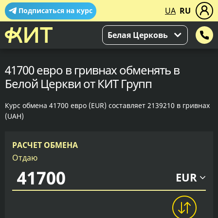
UA
RU
Подписаться на курс
Белая Церковь
41700 евро в гривнах обменять в
Белой Церкви от КИТ Групп
Курс обмена 41700 евро (EUR) составляет 2139210 в гривнах
(UAH)
РАСЧЕТ ОБМЕНА
Отдаю
EUR