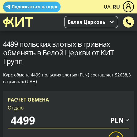
UA
RU
Подписаться на курс
Белая Церковь
4499 польских злотых в гривнах
обменять в Белой Церкви от КИТ
Групп
Курс обмена 4499 польских злотых (PLN) составляет 52638,3
в гривнах (UAH)
РАСЧЕТ ОБМЕНА
Отдаю
PLN