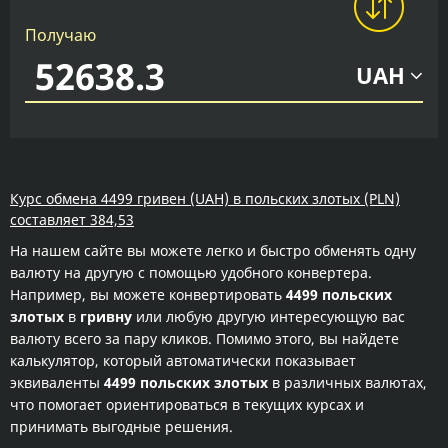
Получаю
UAH
Курс обмена 4499 гривен (UAH) в польских злотых (PLN)
составляет 384,53
На нашем сайте вы можете легко и быстро обменять одну
валюту на другую с помощью удобного конвертера.
Например, вы можете конвертировать
4499 польских
злотых
в
гривну
или любую другую интересующую вас
валюту всего за пару кликов. Помимо этого, вы найдете
калькулятор, который автоматически показывает
эквиваленты
4499 польских злотых
в различных валютах,
что помогает ориентироваться в текущих курсах и
принимать выгодные решения.