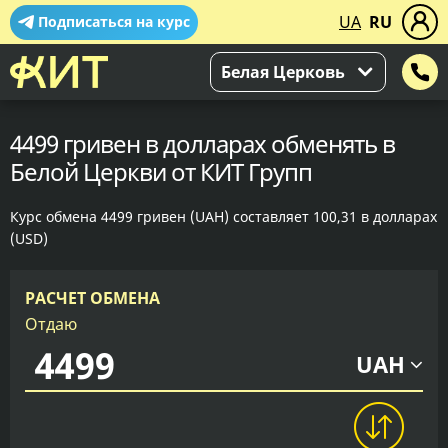
UA
RU
Подписаться на курс
Белая Церковь
4499 гривен в долларах обменять в
Белой Церкви от КИТ Групп
Курс обмена 4499 гривен (UAH) составляет 100,31 в долларах
(USD)
РАСЧЕТ ОБМЕНА
Отдаю
UAH