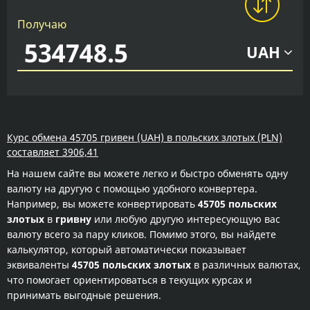
Получаю
UAH
Курс обмена 45705 гривен (UAH) в польских злотых (PLN)
составляет 3906,41
На нашем сайте вы можете легко и быстро обменять одну
валюту на другую с помощью удобного конвертера.
Например, вы можете конвертировать
45705 польских
злотых
в
гривну
или любую другую интересующую вас
валюту всего за пару кликов. Помимо этого, вы найдете
калькулятор, который автоматически показывает
эквиваленты
45705 польских злотых
в различных валютах,
что помогает ориентироваться в текущих курсах и
принимать выгодные решения.