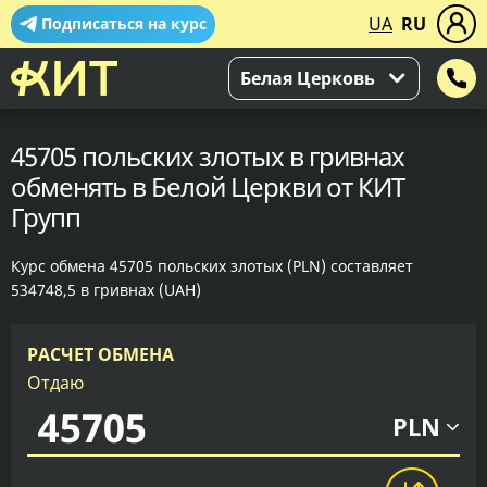
UA
RU
Подписаться на курс
Белая Церковь
45705 польских злотых в гривнах
обменять в Белой Церкви от КИТ
Групп
Курс обмена 45705 польских злотых (PLN) составляет
534748,5 в гривнах (UAH)
РАСЧЕТ ОБМЕНА
Отдаю
PLN