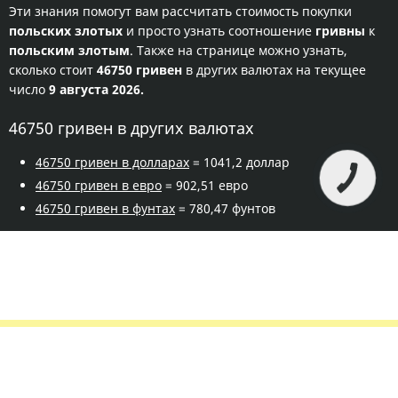
Эти знания помогут вам рассчитать стоимость покупки
польских злотых
и просто узнать соотношение
гривны
к
польским злотым
. Также на странице можно узнать,
сколько стоит
46750 гривен
в других валютах на текущее
число
9 августа 2026.
46750 гривен в других валютах
46750 гривен в долларах
= 1041,2 доллар
46750 гривен в евро
= 902,51 евро
46750 гривен в фунтах
= 780,47 фунтов
Правила сервиса
Политика конфиденциальности
Банковское золото