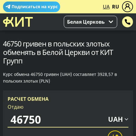
UA
RU
Подписаться на курс
Белая Церковь
46750 гривен в польских злотых
обменять в Белой Церкви от КИТ
Групп
Курс обмена 46750 гривен (UAH) составляет 3928,57 в
польских злотых (PLN)
РАСЧЕТ ОБМЕНА
Отдаю
UAH