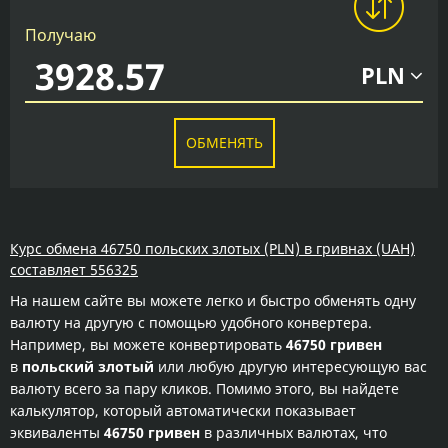
Получаю
PLN
ОБМЕНЯТЬ
Курс обмена 46750 польских злотых (PLN) в гривнах (UAH)
составляет 556325
На нашем сайте вы можете легко и быстро обменять одну
валюту на другую с помощью удобного конвертера.
Например, вы можете конвертировать
46750 гривен
в
польский злотый
или любую другую интересующую вас
валюту всего за пару кликов. Помимо этого, вы найдете
калькулятор, который автоматически показывает
эквиваленты
46750 гривен
в различных валютах, что