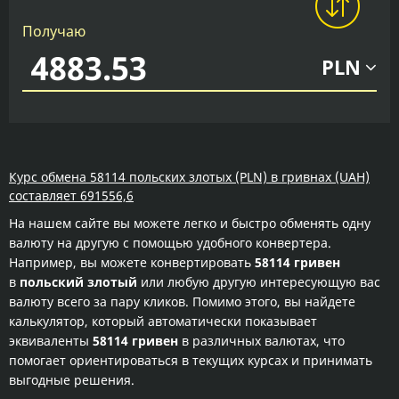
Получаю
PLN
Курс обмена 58114 польских злотых (PLN) в гривнах (UAH)
составляет 691556,6
На нашем сайте вы можете легко и быстро обменять одну
валюту на другую с помощью удобного конвертера.
Например, вы можете конвертировать
58114 гривен
в
польский злотый
или любую другую интересующую вас
валюту всего за пару кликов. Помимо этого, вы найдете
калькулятор, который автоматически показывает
эквиваленты
58114 гривен
в различных валютах, что
помогает ориентироваться в текущих курсах и принимать
выгодные решения.