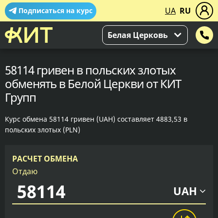
UA
RU
Подписаться на курс
Белая Церковь
58114 гривен в польских злотых
обменять в Белой Церкви от КИТ
Групп
Курс обмена 58114 гривен (UAH) составляет 4883,53 в
польских злотых (PLN)
РАСЧЕТ ОБМЕНА
Отдаю
UAH