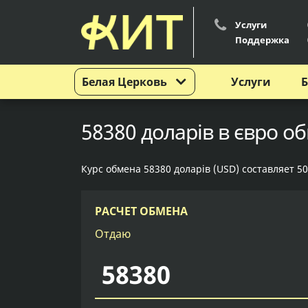
Услуги
Поддержка
Белая Церковь
Услуги
Б
58380 доларів в євро о
Курс обмена 58380 доларів (USD) составляет 50
РАСЧЕТ ОБМЕНА
Отдаю