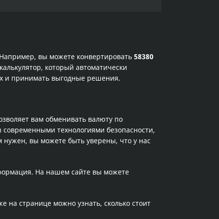
. Например, вы можете конвертировать
58380
 калькулятор, который автоматически
ах и принимать выгодные решения.
позволяет вам обменивать валюту по
ы современными технологиями безопасности,
 нужен, вы можете быть уверены, что у нас
нформация. На нашем сайте вы можете
кже на странице можно узнать, сколько стоит