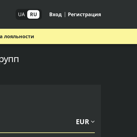
UA
RU
Вход
Регистрация
а лояльности
Групп
EUR