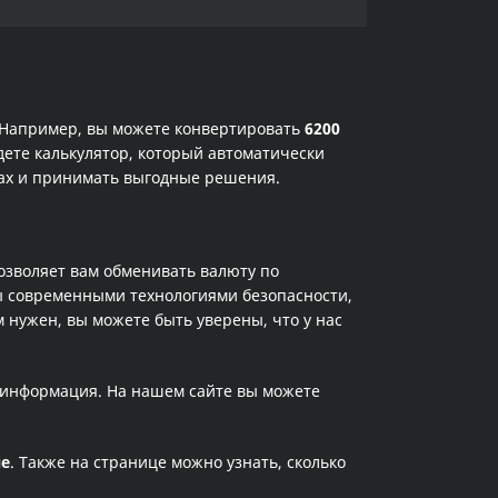
. Например, вы можете конвертировать
6200
дете калькулятор, который автоматически
сах и принимать выгодные решения.
позволяет вам обменивать валюту по
ы современными технологиями безопасности,
 нужен, вы можете быть уверены, что у нас
а информация. На нашем сайте вы можете
не
. Также на странице можно узнать, сколько