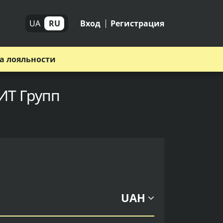
UA
RU
Вход
Регистрация
а лояльности
КИТ Групп
UAH