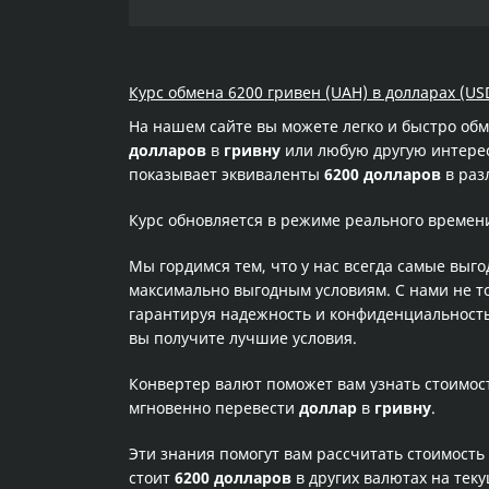
Курс обмена 6200 гривен (UAH) в долларах (USD
На нашем сайте вы можете легко и быстро об
долларов
в
гривну
или любую другую интересу
показывает эквиваленты
6200 долларов
в раз
Курс обновляется в режиме реального времен
Мы гордимся тем, что у нас всегда самые выг
максимально выгодным условиям. С нами не т
гарантируя надежность и конфиденциальность 
вы получите лучшие условия.
Конвертер валют поможет вам узнать стоимо
мгновенно перевести
доллар
в
гривну
.
Эти знания помогут вам рассчитать стоимость
стоит
6200 долларов
в других валютах на тек