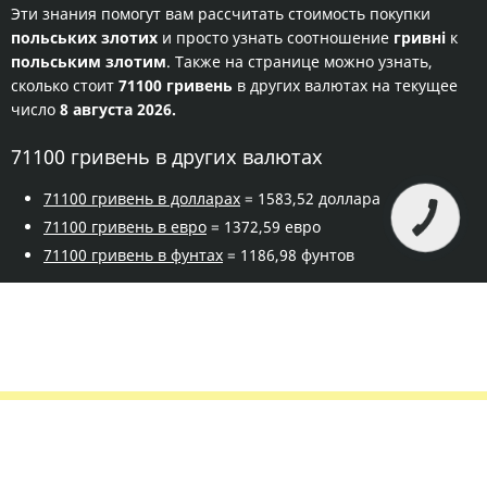
Эти знания помогут вам рассчитать стоимость покупки
польських злотих
и просто узнать соотношение
гривні
к
польським злотим
. Также на странице можно узнать,
сколько стоит
71100 гривень
в других валютах на текущее
число
8 августа 2026.
71100 гривень в других валютах
71100 гривень в долларах
= 1583,52 доллара
71100 гривень в евро
= 1372,59 евро
71100 гривень в фунтах
= 1186,98 фунтов
Правила сервиса
Политика конфиденциальности
Банковское золото