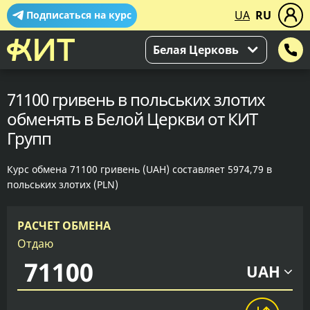
UA
RU
Подписаться на курс
Белая Церковь
71100 гривень в польських злотих
обменять в Белой Церкви от КИТ
Групп
Курс обмена 71100 гривень (UAH) составляет 5974,79 в
польських злотих (PLN)
РАСЧЕТ ОБМЕНА
Отдаю
UAH