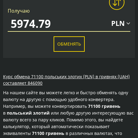
Получаю
PLN
ОБМЕНЯТЬ
Курс обмена 71100 польських злотих (PLN) в гривнях (UAH)
составляет 846090
На нашем сайте вы можете легко и быстро обменять одну
валюту на другую с помощью удобного конвертера.
Например, вы можете конвертировать
71100 гривень
в
польський злотий
или любую другую интересующую вас
валюту всего за пару кликов. Помимо этого, вы найдете
калькулятор, который автоматически показывает
эквиваленты
71100 гривень
в различных валютах, что