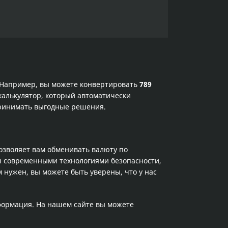
. Например, вы можете конвертировать
789
калькулятор, который автоматически
принимать выгодные решения.
позволяет вам обменивать валюту по
ы современными технологиями безопасности,
 нужен, вы можете быть уверены, что у нас
нформация. На нашем сайте вы можете