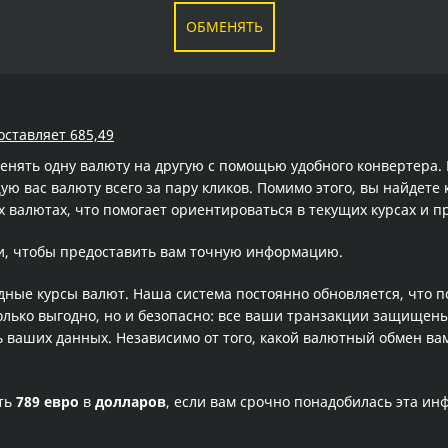
ОБМЕНЯТЬ
оставляет 685,49
менять одну валюту на другую с помощью удобного конвертера
 вас валюту всего за пару кликов. Помимо этого, вы найдете 
 валютах, что помогает ориентироваться в текущих курсах и 
и, чтобы предоставить вам точную информацию.
одные курсы валют. Наша система постоянно обновляется, что 
олько выгодно, но и безопасно: все ваши транзакции защищен
ваших данных. Независимо от того, какой валютный обмен вам
сть
789 евро
в
долларов
, если вам срочно понадобилась эта и