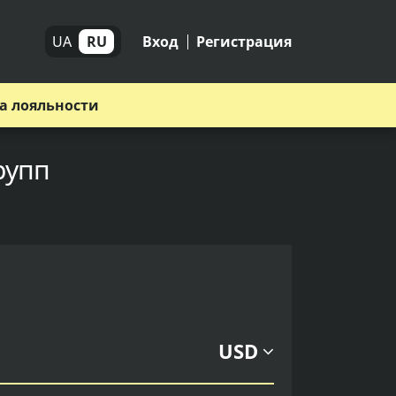
UA
RU
Вход
Регистрация
а лояльности
рупп
USD