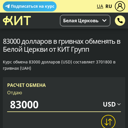
UA
RU
Подписаться на курс
Белая Церковь
83000 долларов в гривнах обменять в
Белой Церкви от КИТ Групп
Курс обмена 83000 долларов (USD) составляет 3701800 в
гривнах (UAH)
РАСЧЕТ ОБМЕНА
Отдаю
USD