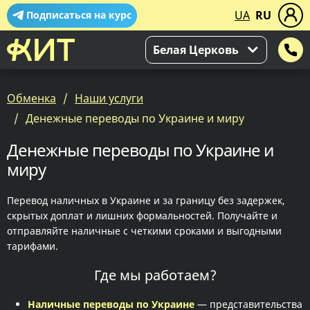
UA
RU
Подписаться на курс
Белая Церковь
Обменка
Наши услуги
Денежные переводы по Украине и миру
Денежные переводы по Украине и
миру
Перевод наличных в Украине и за границу без задержек,
скрытых доплат и лишних формальностей. Получайте и
отправляйте наличные с четкими сроками и выгодными
тарифами.
Где мы работаем?
Наличные переводы по Украине
— представительства