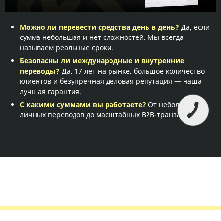
Можно ли перевести средства день в день?
Да, если
сумма небольшая и нет сложностей. Мы всегда
называем реальные сроки.
Безопасны ли международные и внутренние
переводы?
Да. 17 лет на рынке, большое количество
клиентов и безупречная деловая репутация — наша
лучшая гарантия.
С какими суммами вы работаете?
От небольших
личных переводов до масштабных B2B-транзакций.