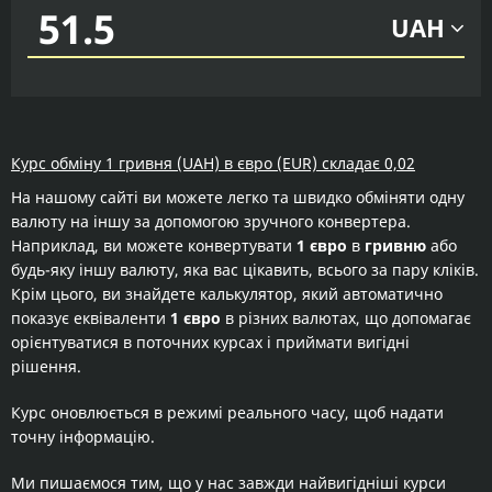
UAH
Курс обміну 1 гривня (UAH) в євро (EUR) складає 0,02
На нашому сайті ви можете легко та швидко обміняти одну
валюту на іншу за допомогою зручного конвертера.
Наприклад, ви можете конвертувати
1 євро
в
гривню
або
будь-яку іншу валюту, яка вас цікавить, всього за пару кліків.
Крім цього, ви знайдете калькулятор, який автоматично
показує еквіваленти
1 євро
в різних валютах, що допомагає
орієнтуватися в поточних курсах і приймати вигідні
рішення.
Курс оновлюється в режимі реального часу, щоб надати
точну інформацію.
Ми пишаємося тим, що у нас завжди найвигідніші курси