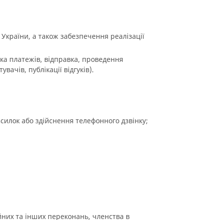
 України, а також забезпечення реалізації
бка платежів, відправка, проведення
вачів, публікації відгуків).
силок або здійснення телефонного дзвінку;
йних та інших переконань, членства в