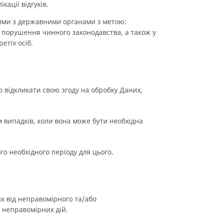
ації відгуків.
ними з державними органами з метою:
и порушення чинного законодавства, а також у
етіх осіб.
о відкликати свою згоду на обробку Даних,
 випадків, коли вона може бути необхідна
го необхідного періоду для цього.
их від неправомірного та/або
 неправомірних дій.