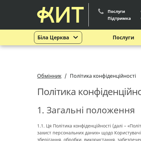
Послуги
Підтримка
Біла Церква
Послуги
Обмінник
Політика конфіденційності
Політика конфіденційно
1. Загальні положення
1.1. Ця Політика конфіденційності (далі – «По
захист персональних даних» щодо Користувачі
зберігання, обробки, використання, забезпече