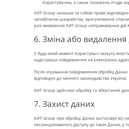
Користувачем, а також положень Угоди кори
КИТ Group залишає за собою право відповідно
запобігання шахрайству, врегулювання спірних
разі виявлення КИТ Group неправомірних дій Ко
6. Зміна або видалення
У будь-який момент Користувачі можуть внести
надіславши повідомлення на електронну адресу
Після отримання повідомлення обробку Даних 
відповідно до чинного законодавства України.
КИТ Group здійснює обробку та зберігання дани
7. Захист даних
КИТ Group при обробці Даних застосовує всі не
несанкціонованого доступу до таких Даних, у 