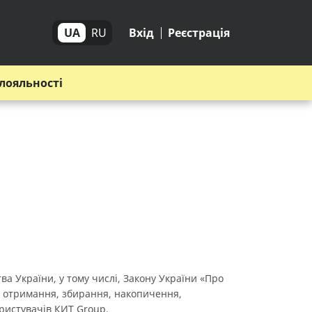
UA
RU
Вхід
Реєстрація
лояльності
ва України, у тому числі, Закону України «Про
 отримання, збирання, накопичення,
ористувачів КИТ Group.