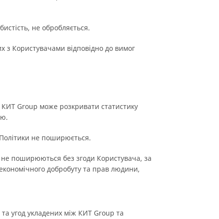
бистість, не обробляється.
их з Користувачами відповідно до вимог
, КИТ Group може розкривати статистику
ею.
ї Політики не поширюється.
а не поширюються без згоди Користувача, за
економічного добробуту та прав людини,
 та угод укладених між КИТ Group та