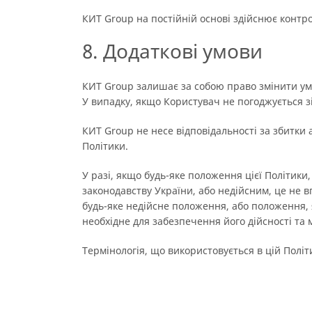
КИТ Group на постійній основі здійснює конт
8. Додаткові умови
КИТ Group залишає за собою право змінити умов
У випадку, якщо Користувач не погоджується з
КИТ Group не несе відповідальності за збитки 
Політики.
У разі, якщо будь-яке положення цієї Політик
законодавству України, або недійсним, це не в
будь-яке недійсне положення, або положення, 
необхідне для забезпечення його дійсності та
Термінологія, що використовується в цій Політи