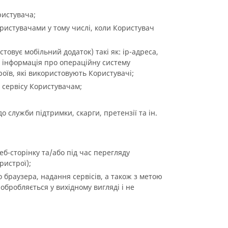
ристувача;
ористувачами у тому числі, коли Користувач
товує мобільний додаток) такі як: ip-адреса,
, інформація про операційну систему
оїв, які використовують Користувачі;
 сервісу Користувачам;
 служби підтримки, скарги, претензії та ін.
еб-сторінку та/або під час перегляду
ристрої);
 браузера, надання сервісів, а також з метою
обробляється у вихідному вигляді і не