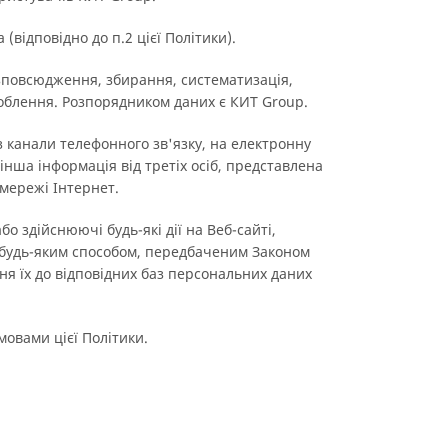
відповідно до п.2 цієї Політики).
озповсюдження, збирання, систематизація,
соблення. Розпорядником даних є КИТ Group.
 канали телефонного зв'язку, на електронну
 інша інформація від третіх осіб, представлена
 мережі Інтернет.
о здійснюючі будь-які дії на Веб-сайті,
у будь-яким способом, передбаченим Законом
ня їх до відповідних баз персональних даних
мовами цієї Політики.