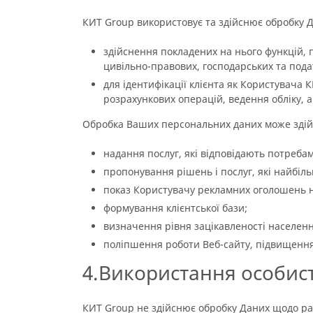
КИТ Group використовує та здійснює обробку Д
здійснення покладених на нього функцій, 
цивільно-правових, господарських та пода
для ідентифікації клієнта як Користувача 
розрахункових операцій, ведення обліку, ан
Обробка Ваших персональних даних може здій
надання послуг, які відповідають потреба
пропонування рішень і послуг, які найбіл
показ Користувачу рекламних оголошень на
формування клієнтської бази;
визначення рівня зацікавленості населенн
поліпшення роботи Веб-сайту, підвищення 
4.Використання особис
КИТ Group не здійснює обробку Даних щодо рас