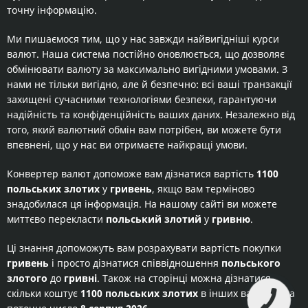
точну інформацію.
Ми пишаємося тим, що у нас завжди найвигідніші курси
валют. Наша система постійно оновлюється, що дозволяє
обмінювати валюту за максимально вигідними умовами. З
нами не тільки вигідно, але й безпечно: всі ваші транзакції
захищені сучасними технологіями безпеки, гарантуючи
надійність та конфіденційність ваших даних. Незалежно від
того, який валютний обмін вам потрібен, ви можете бути
впевнені, що у нас ви отримаєте найкращі умови.
Конвертер валют допоможе вам дізнатися вартість
1100
польських злотих
у
гривень
, якщо вам терміново
знадобилася ця інформація. На нашому сайті ви можете
миттєво перекласти
польський злотий
у
гривню
.
Ці знання допоможуть вам розрахувати вартість покупки
гривень
і просто дізнатися співвідношення
польського
злотого
до
гривні
. Також на сторінці можна дізнатися
скільки коштує
1100 польських злотих
в інших валютах на