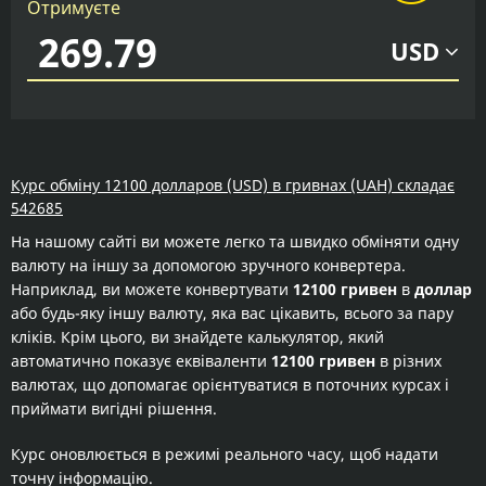
Отримуєте
USD
Курс обміну 12100 долларов (USD) в гривнах (UAH) складає
542685
На нашому сайті ви можете легко та швидко обміняти одну
валюту на іншу за допомогою зручного конвертера.
Наприклад, ви можете конвертувати
12100 гривен
в
доллар
або будь-яку іншу валюту, яка вас цікавить, всього за пару
кліків. Крім цього, ви знайдете калькулятор, який
автоматично показує еквіваленти
12100 гривен
в різних
валютах, що допомагає орієнтуватися в поточних курсах і
приймати вигідні рішення.
Курс оновлюється в режимі реального часу, щоб надати
точну інформацію.