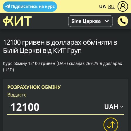
UA
RU
Підписатись на курс
Біла Церква
12100 гривен в долларах обміняти в
Білій Церкві від КИТ Груп
Курс обміну 12100 гривен (UAH) складає 269,79 в долларах
(USD)
РОЗРАХУНОК ОБМІНУ
Віддаєте
UAH