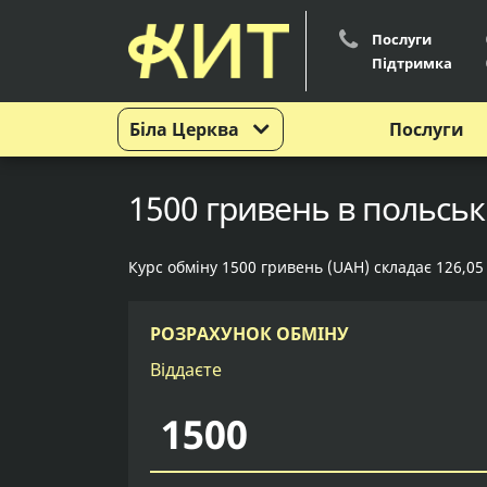
Послуги
Підтримка
Біла Церква
Послуги
1500 гривень в польськи
Курс обміну 1500 гривень (UAH) складає 126,05
РОЗРАХУНОК ОБМІНУ
Віддаєте