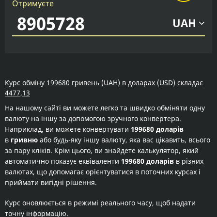
Отримуєте
UAH
Курс обміну 199680 гривень (UAH) в доларах (USD) складає
4477,13
На нашому сайті ви можете легко та швидко обміняти одну
валюту на іншу за допомогою зручного конвертера.
Наприклад, ви можете конвертувати
199680 доларів
в
гривню
або будь-яку іншу валюту, яка вас цікавить, всього
за пару кліків. Крім цього, ви знайдете калькулятор, який
автоматично показує еквіваленти
199680 доларів
в різних
валютах, що допомагає орієнтуватися в поточних курсах і
приймати вигідні рішення.
Курс оновлюється в режимі реального часу, щоб надати
точну інформацію.