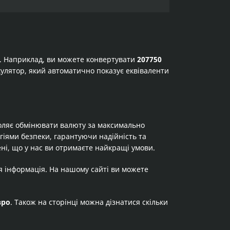
а. Наприклад, ви можете конвертувати
207750
лькулятор, який автоматично показує еквіваленти
оляє обмінювати валюту за максимально
огіями безпеки, гарантуючи надійність та
ні, що у нас ви отримаєте найкращі умови.
я інформація. На нашому сайті ви можете
вро
. Також на сторінці можна дізнатися скільки