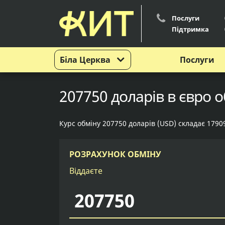
Послуги
Підтримка
Біла Церква
Послуги
207750 доларів в євро о
Курс обміну 207750 доларів (USD) складає 17909
РОЗРАХУНОК ОБМІНУ
Віддаєте