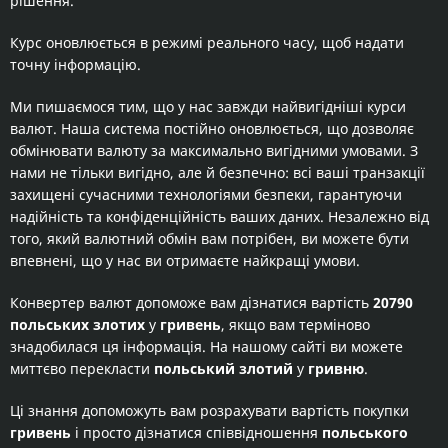
рішення.
Курс оновлюється в режимі реального часу, щоб надати
точну інформацію.
Ми пишаємося тим, що у нас завжди найвигідніші курси
валют. Наша система постійно оновлюється, що дозволяє
обмінювати валюту за максимально вигідними умовами. З
нами не тільки вигідно, але й безпечно: всі ваші транзакції
захищені сучасними технологіями безпеки, гарантуючи
надійність та конфіденційність ваших даних. Незалежно від
того, який валютний обмін вам потрібен, ви можете бути
впевнені, що у нас ви отримаєте найкращі умови.
Конвертер валют допоможе вам дізнатися вартість
20790
польських злотих
у
гривень
, якщо вам терміново
знадобилася ця інформація. На нашому сайті ви можете
миттєво перекласти
польський злотий
у
гривню
.
Ці знання допоможуть вам розрахувати вартість покупки
гривень
і просто дізнатися співвідношення
польського