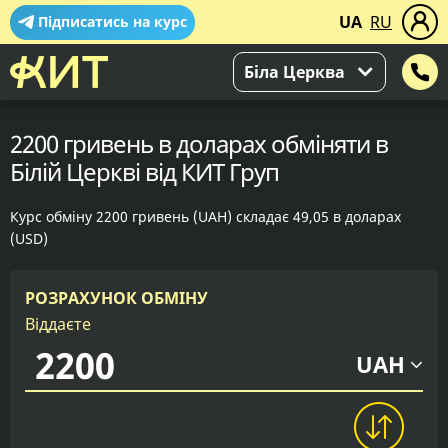
UA
RU
Підписатись на курс
Біла Церква
2200 гривень в доларах обміняти в
Білій Церкві від КИТ Груп
Курс обміну 2200 гривень (UAH) складає 49,05 в доларах
(USD)
РОЗРАХУНОК ОБМІНУ
Віддаєте
UAH