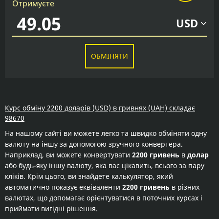
Отримуєте
USD
ОБМІНЯТИ
Курс обміну 2200 доларів (USD) в гривнях (UAH) складає
98670
На нашому сайті ви можете легко та швидко обміняти одну
валюту на іншу за допомогою зручного конвертера.
Наприклад, ви можете конвертувати
2200 гривень
в
долар
або будь-яку іншу валюту, яка вас цікавить, всього за пару
кліків. Крім цього, ви знайдете калькулятор, який
автоматично показує еквіваленти
2200 гривень
в різних
валютах, що допомагає орієнтуватися в поточних курсах і
приймати вигідні рішення.