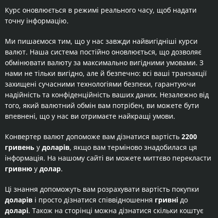
Курс оновлюється в режимі реального часу, щоб надати
точну інформацію.
Ми пишаємося тим, що у нас завжди найвигідніші курси
валют. Наша система постійно оновлюється, що дозволяє
обмінювати валюту за максимально вигідними умовами. З
нами не тільки вигідно, але й безпечно: всі ваші транзакції
захищені сучасними технологіями безпеки, гарантуючи
надійність та конфіденційність ваших даних. Незалежно від
того, який валютний обмін вам потрібен, ви можете бути
впевнені, що у нас ви отримаєте найкращі умови.
Конвертер валют допоможе вам дізнатися вартість
2200
гривень
у
доларів
, якщо вам терміново знадобилася ця
інформація. На нашому сайті ви можете миттєво перекласти
гривню
у
долар
.
Ці знання допоможуть вам розрахувати вартість покупки
доларів
і просто дізнатися співвідношення
гривні
до
доларі
. Також на сторінці можна дізнатися скільки коштує