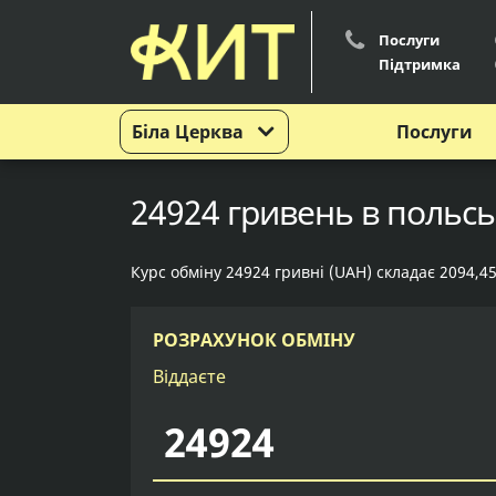
Послуги
Підтримка
Біла Церква
Послуги
24924 гривень в польськ
Курс обміну 24924 гривні (UAH) складає 2094,45
РОЗРАХУНОК ОБМІНУ
Віддаєте