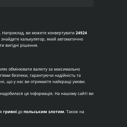
а. Наприклад, ви можете конвертувати
24924
 ви знайдете калькулятор, який автоматично
ти вигідні рішення.
оляє обмінювати валюту за максимально
огіями безпеки, гарантуючи надійність та
ні, що у нас ви отримаєте найкращі умови.
знадобилася ця інформація. На нашому сайті ви
ня
гривні
до
польським злотим
. Також на