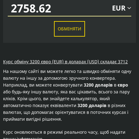
EUR
ОБМІНЯТИ
Курс обміну 3200 євро (EUR) в доларах (USD) складає 3712
На нашому сайті ви можете легко та швидко обміняти одну
валюту на іншу за допомогою зручного конвертера.
Наприклад, ви можете конвертувати
3200 доларів
в
євро
або будь-яку іншу валюту, яка вас цікавить, всього за пару
кліків. Крім цього, ви знайдете калькулятор, який
автоматично показує еквіваленти
3200 доларів
в різних
валютах, що допомагає орієнтуватися в поточних курсах і
приймати вигідні рішення.
Курс оновлюється в режимі реального часу, щоб надати
точну інформацію.