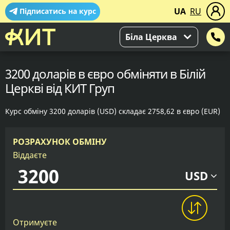
UA
RU
Підписатись на курс
Біла Церква
3200 доларів в євро обміняти в Білій
Церкві від КИТ Груп
Курс обміну 3200 доларів (USD) складає 2758,62 в євро (EUR)
РОЗРАХУНОК ОБМІНУ
Віддаєте
USD
Отримуєте