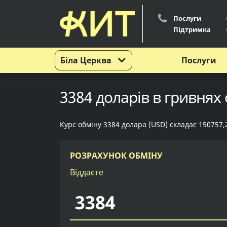
Послуги
Підтримка
Біла Церква
Послуги
3384 доларів в гривнях 
Курс обміну 3384 долара (USD) складає 150757,
РОЗРАХУНОК ОБМІНУ
Віддаєте