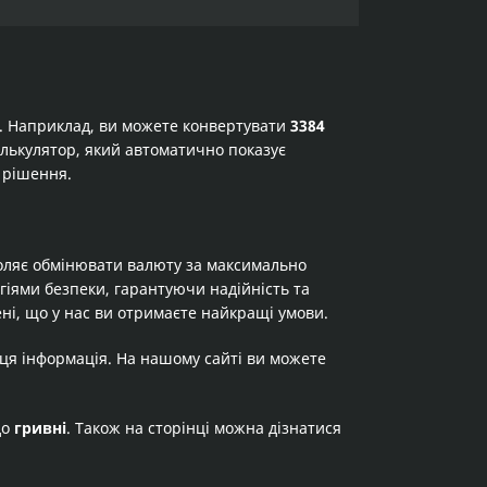
а. Наприклад, ви можете конвертувати
3384
калькулятор, який автоматично показує
 рішення.
оляє обмінювати валюту за максимально
огіями безпеки, гарантуючи надійність та
ні, що у нас ви отримаєте найкращі умови.
 ця інформація. На нашому сайті ви можете
до
гривні
. Також на сторінці можна дізнатися